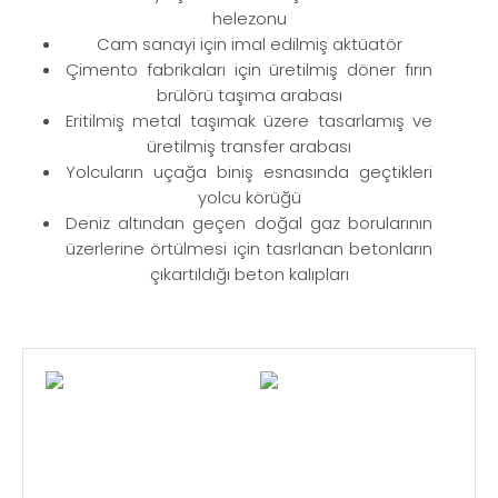
helezonu
Cam sanayi için imal edilmiş aktüatör
Çimento fabrikaları için üretilmiş döner fırın
brülörü taşıma arabası
Eritilmiş metal taşımak üzere tasarlamış ve
üretilmiş transfer arabası
Yolcuların uçağa biniş esnasında geçtikleri
yolcu körüğü
Deniz altından geçen doğal gaz borularının
üzerlerine örtülmesi için tasrlanan betonların
çıkartıldığı beton kalıpları